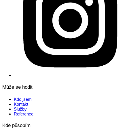
Může se hodit
Kdo jsem
Kontakt
Služby
Reference
Kde působím