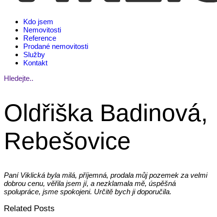
Kdo jsem
Nemovitosti
Reference
Prodané nemovitosti
Služby
Kontakt
Hledejte..
Oldřiška Badinová,
Rebešovice
Paní Viklická byla milá, příjemná, prodala můj pozemek za velmi
dobrou cenu, věřila jsem jí, a nezklamala mě, úspěšná
spolupráce, jsme spokojeni. Určitě bych ji doporučila.
Related Posts