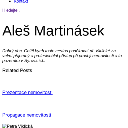
Kontakt
Hledejte..
Aleš Martinásek
Dobrý den, Chtěl bych touto cestou poděkovat pí. Viklické za
velmi příjemný a profesionální přístup při prodeji nemovitosti a to
pozemku v Syrovicích.
Related Posts
Prezentace nemovitosti
Propagace nemovitosti