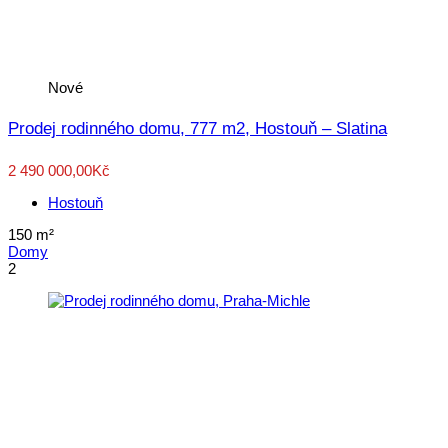
Nové
Prodej rodinného domu, 777 m2, Hostouň – Slatina
2 490 000,00Kč
Hostouň
150
m²
Domy
2