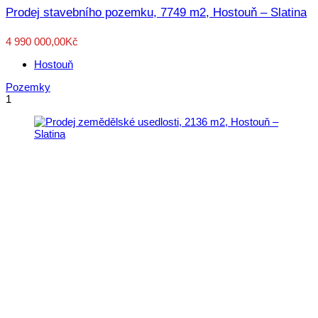
Prodej stavebního pozemku, 7749 m2, Hostouň – Slatina
4 990 000,00Kč
Hostouň
Pozemky
1