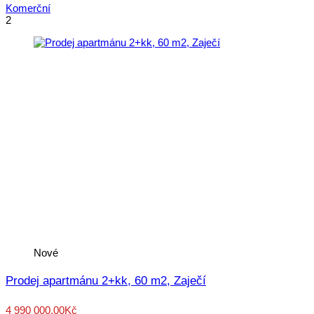
Komerční
2
Nové
Prodej apartmánu 2+kk, 60 m2, Zaječí
4 990 000,00Kč