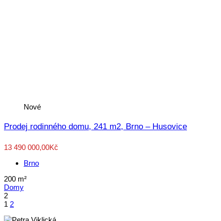
Nové
Prodej rodinného domu, 241 m2, Brno – Husovice
13 490 000,00Kč
Brno
200
m²
Domy
2
1
2