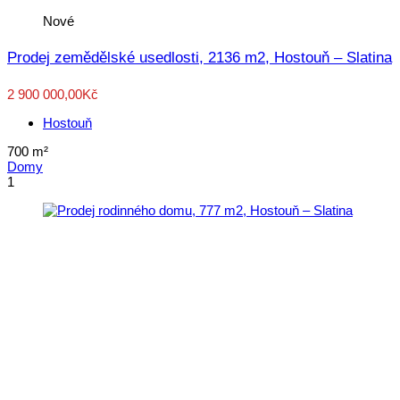
Nové
Prodej zemědělské usedlosti, 2136 m2, Hostouň – Slatina
2 900 000,00Kč
Hostouň
700
m²
Domy
1