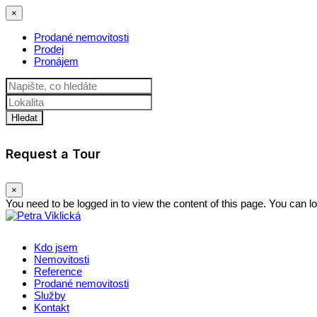
×
Prodané nemovitosti
Prodej
Pronájem
Hledat
Request a Tour
×
You need to be logged in to view the content of this page. You can l
Kdo jsem
Nemovitosti
Reference
Prodané nemovitosti
Služby
Kontakt