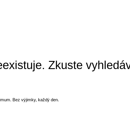
eexistuje. Zkuste vyhledáv
ximum. Bez výjimky, každý den.