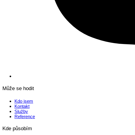
Může se hodit
Kdo jsem
Kontakt
Služby
Reference
Kde působím