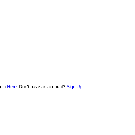
ogin
Here.
Don't have an account?
Sign Up