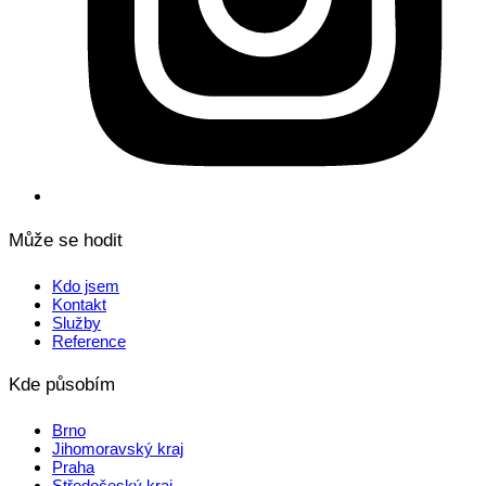
Může se hodit
Kdo jsem
Kontakt
Služby
Reference
Kde působím
Brno
Jihomoravský kraj
Praha
Středočeský kraj