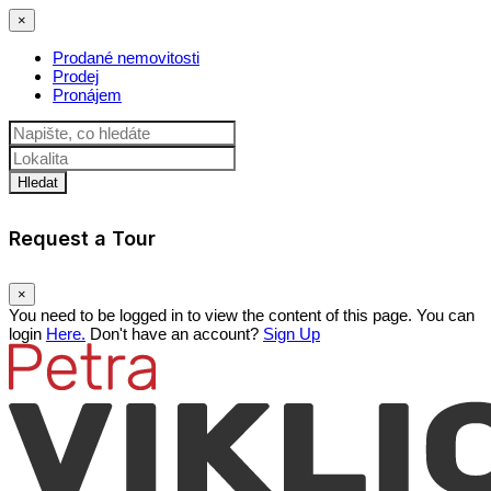
×
Prodané nemovitosti
Prodej
Pronájem
Hledat
Request a Tour
×
You need to be logged in to view the content of this page. You can
login
Here.
Don't have an account?
Sign Up