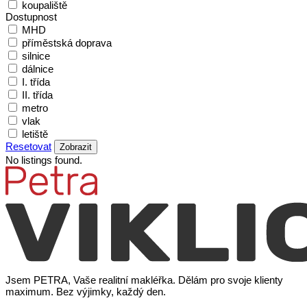
koupaliště
Dostupnost
MHD
příměstská doprava
silnice
dálnice
I. třída
II. třída
metro
vlak
letiště
Resetovat
Zobrazit
No listings found.
Jsem PETRA, Vaše realitní makléřka. Dělám pro svoje klienty
maximum. Bez výjimky, každý den.