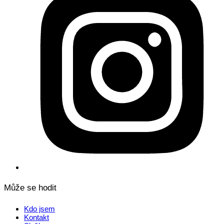
Může se hodit
Kdo jsem
Kontakt