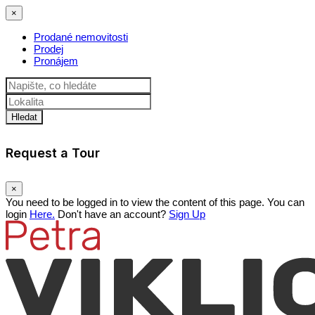
×
Prodané nemovitosti
Prodej
Pronájem
Hledat
Request a Tour
×
You need to be logged in to view the content of this page. You can
login
Here.
Don't have an account?
Sign Up