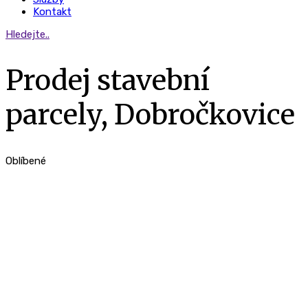
Kontakt
Hledejte..
Prodej stavební
parcely, Dobročkovice
Oblíbené