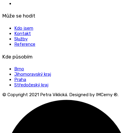
Může se hodit
Kdo jsem
Kontakt
Služby
Reference
Kde působím
Brno
Jihomoravský kraj
Praha
Středočeský kraj
© Copyright 2021 Petra Viklická. Designed by IMCerny ®.