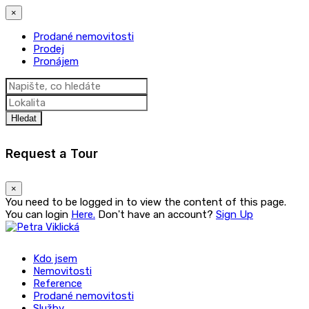
×
Prodané nemovitosti
Prodej
Pronájem
Hledat
Request a Tour
×
You need to be logged in to view the content of this page.
You can login
Here.
Don't have an account?
Sign Up
Kdo jsem
Nemovitosti
Reference
Prodané nemovitosti
Služby