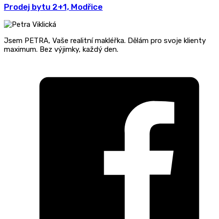
Prodej bytu 2+1, Modřice
Jsem PETRA, Vaše realitní makléřka. Dělám pro svoje klienty
maximum. Bez výjimky, každý den.