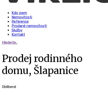
Kdo jsem
Nemovitosti
Reference
Prodané nemovitosti
Služby
Kontakt
Hledejte..
Prodej rodinného
domu, Šlapanice
Oblíbené