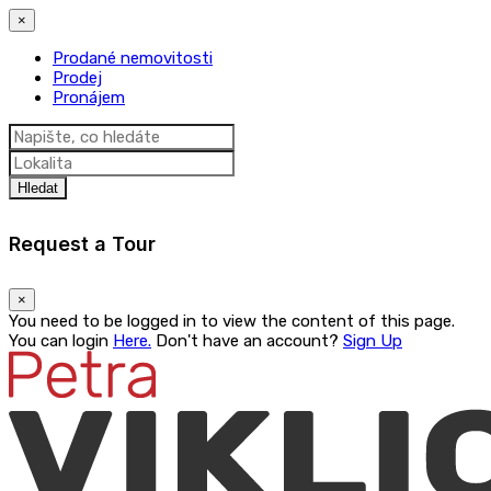
×
Prodané nemovitosti
Prodej
Pronájem
Hledat
Request a Tour
×
You need to be logged in to view the content of this page.
You can login
Here.
Don't have an account?
Sign Up