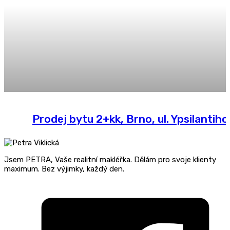
Prodej bytu 2+kk, Brno, ul. Ypsilantiho
Jsem PETRA, Vaše realitní makléřka. Dělám pro svoje klienty
maximum. Bez výjimky, každý den.