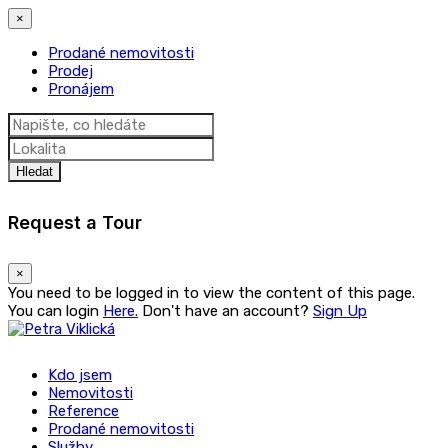
×
Prodané nemovitosti
Prodej
Pronájem
Hledat
Request a Tour
×
You need to be logged in to view the content of this page.
You can login
Here.
Don't have an account?
Sign Up
Kdo jsem
Nemovitosti
Reference
Prodané nemovitosti
Služby