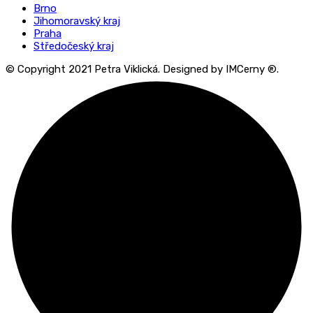
Brno
Jihomoravský kraj
Praha
Středočeský kraj
© Copyright 2021 Petra Viklická. Designed by IMCerny ®.