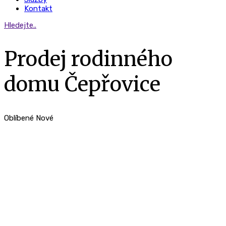
Kontakt
Hledejte..
Prodej rodinného
domu Čepřovice
Oblíbené
Nové