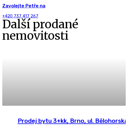
Zavolejte Petře na
+420 737 417 267
Další prodané
nemovitosti
Prodej bytu 3+kk, Brno, ul. Bělohorská