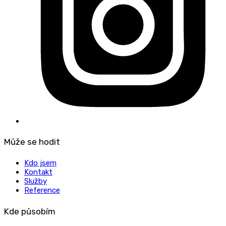
Může se hodit
Kdo jsem
Kontakt
Služby
Reference
Kde působím