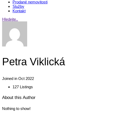
Prodané nemovitosti
Služby
Kontakt
Hledejte..
Petra Viklická
Joined in Oct 2022
127
Listings
About this Author
Nothing to show!