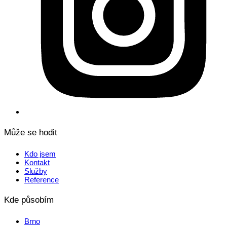
Může se hodit
Kdo jsem
Kontakt
Služby
Reference
Kde působím
Brno