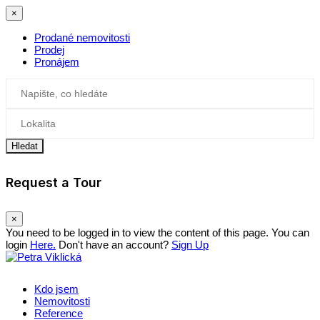
×
Prodané nemovitosti
Prodej
Pronájem
Hledat
Request a Tour
×
You need to be logged in to view the content of this page. You can
login
Here.
Don't have an account?
Sign Up
Kdo jsem
Nemovitosti
Reference