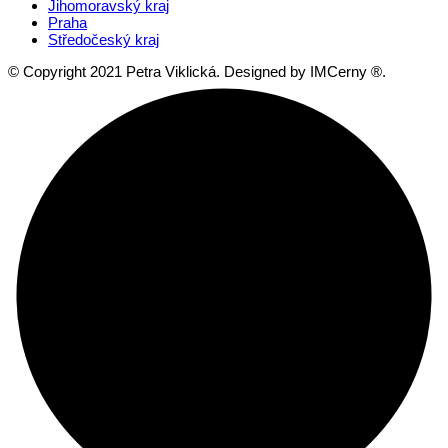
Jihomoravský kraj
Praha
Středočeský kraj
© Copyright 2021 Petra Viklická. Designed by IMCerny ®.